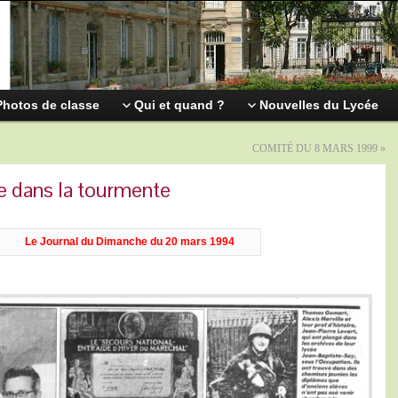
Photos de classe
Qui et quand ?
Nouvelles du Lycée
COMITÉ DU 8 MARS 1999
»
ée dans la tourmente
Le Journal du Dimanche du 20 mars 1994