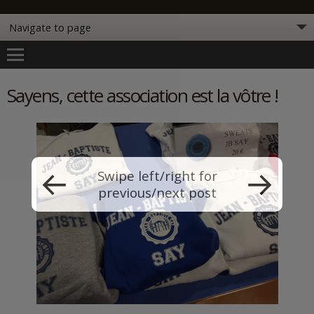
Sayens, cette association est la vôtre !
Swipe left/right for
previous/next post