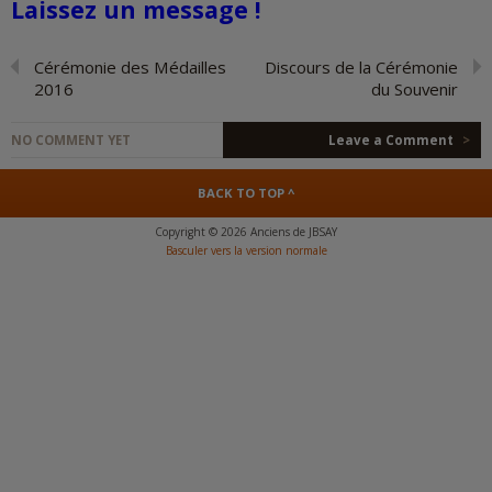
Laissez un message !
Cérémonie des Médailles
Discours de la Cérémonie
2016
du Souvenir
NO COMMENT YET
Leave a Comment
>
BACK TO TOP ^
Copyright © 2026 Anciens de JBSAY
Basculer vers la version normale